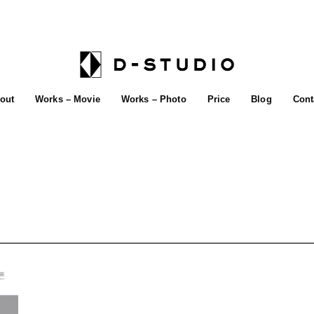
out
Works – Movie
Works – Photo
Price
Blog
Cont