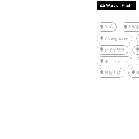
Works - Photo
ANA
ANA
Videographer
ダイヤ監督
ポートレート
箕輪大陸