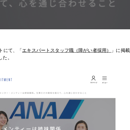
イトにて、「
エキスパートスタッフ職（障がい者採用）
」に掲載
した。