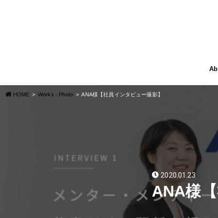
Ab
HOME
Works - Photo
ANA様【社員インタビュー撮影】
2020.01.23
ANA様