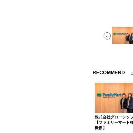
＜
RECOMMEND
株式会社グローシッ
【ファミリーマート様
撮影】