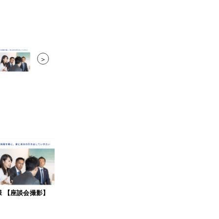
＞
様 【座談会撮影】