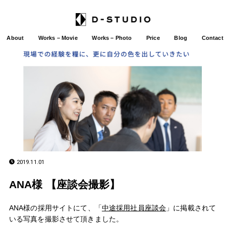
About
Works – Movie
Works – Photo
Price
Blog
Contact
2019.11.01
ANA様 【座談会撮影】
ANA様の採用サイトにて、「
中途採用社員座談会
」に掲載されて
いる写真を撮影させて頂きました。