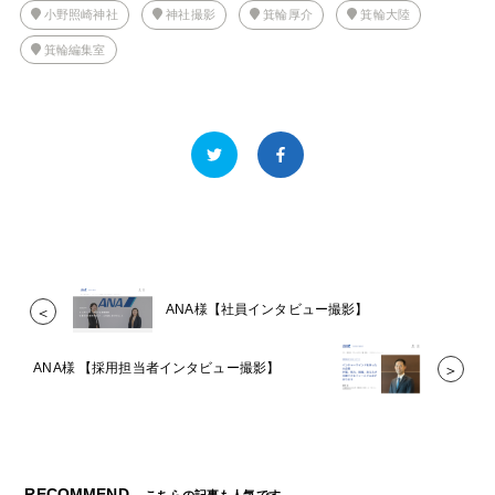
小野照崎神社
神社撮影
箕輪厚介
箕輪大陸
箕輪編集室
ANA様【社員インタビュー撮影】
＜
ANA様 【採用担当者インタビュー撮影】
＞
RECOMMEND
こちらの記事も人気です。