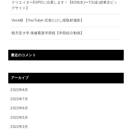
クリエイターEXPOに出展します！【6/29(水)〜7/1(金)@東京ビッ
グサイト】
Vook様 【YouTuber 武島たけし様取材撮影】
順天堂大学 保健看護学部様【学部紹介動画】
最近のコメント
アーカイブ
2022年8月
2022年7月
2022年6月
2022年5月
2022年3月