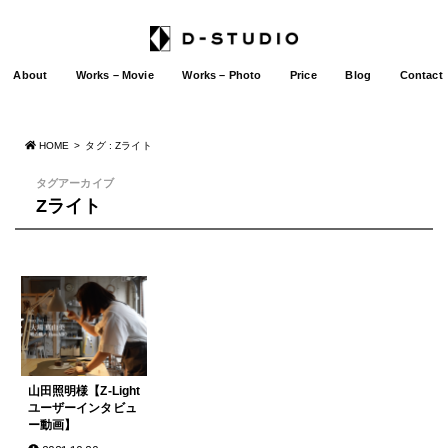
About
Works – Movie
Works – Photo
Price
Blog
Contact
HOME
タグ : Zライト
タグアーカイブ
Zライト
山田照明様【Z-Light
ユーザーインタビュ
ー動画】