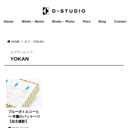
About
Works – Movie
Works – Photo
Price
Blog
Contact
HOME
タグ : YOKAN
タグアーカイブ
YOKAN
ブルーボトルコーヒ
ー 羊羹のパッケージ
【自主撮影】