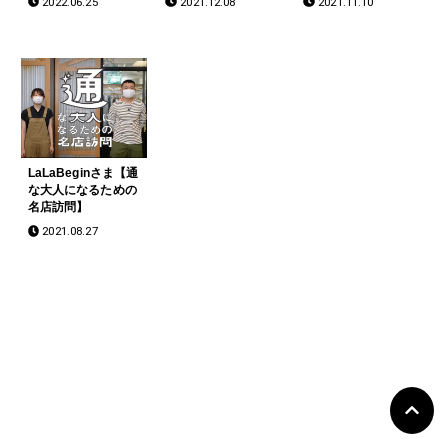
2022.06.25
2021.12.08
2021.11.10
サイト】
LaLaBeginさま【通
な大人になるための
名店訪問】
2021.08.27
©Copyright 2026
D-STUDIO
.All Rights Reserved.