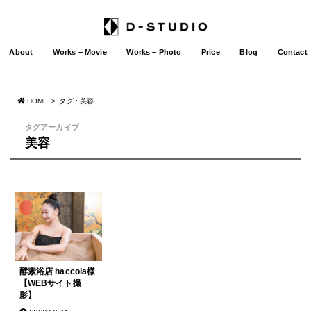
About
Works – Movie
Works – Photo
Price
Blog
Contact
HOME
タグ : 美容
タグアーカイブ
美容
酵素浴店 haccola様
【WEBサイト撮
影】