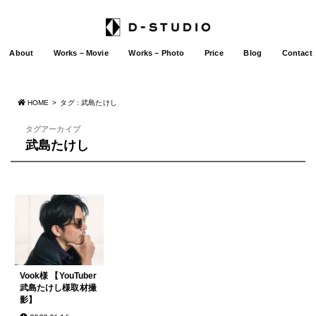
About
Works – Movie
Works – Photo
Price
Blog
Contact
HOME
タグ : 武島たけし
タグアーカイブ
武島たけし
Vook様 【YouTuber
武島たけし様取材撮
影】