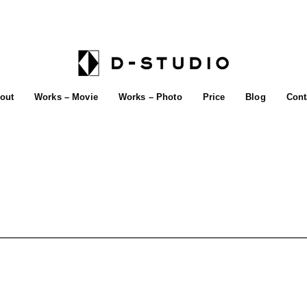
out
Works – Movie
Works – Photo
Price
Blog
Cont