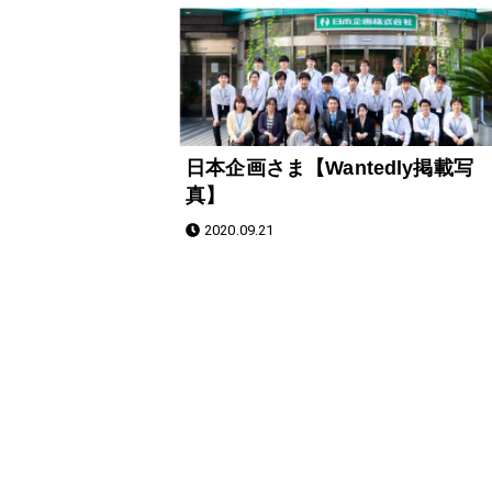
日本企画さま【Wantedly掲載写
真】
2020.09.21