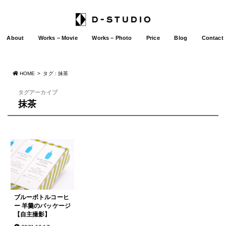
About
Works – Movie
Works – Photo
Price
Blog
Contact
HOME
タグ : 抹茶
タグアーカイブ
抹茶
ブルーボトルコーヒ
ー 羊羹のパッケージ
【自主撮影】