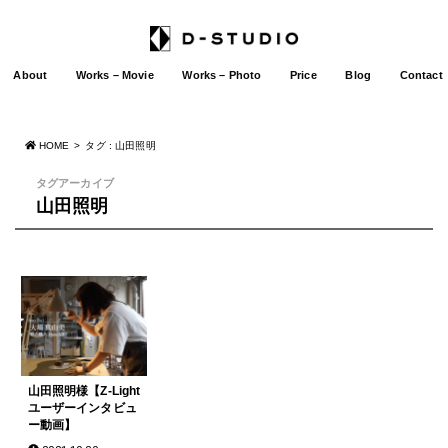
About
Works – Movie
Works – Photo
Price
Blog
Contact
HOME
タグ : 山田照明
タグアーカイブ
山田照明
山田照明様【Z-Light
ユーザーインタビュ
ー動画】