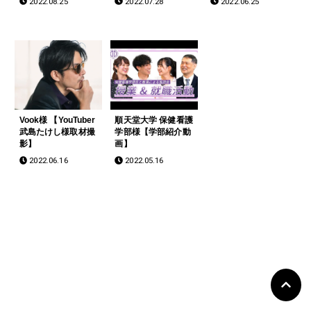
2022.08.25
2022.07.28
2022.06.25
サイト】
Vook様 【YouTuber
順天堂大学 保健看護
武島たけし様取材撮
学部様【学部紹介動
影】
画】
2022.06.16
2022.05.16
©Copyright 2026
D-STUDIO
.All Rights Reserved.