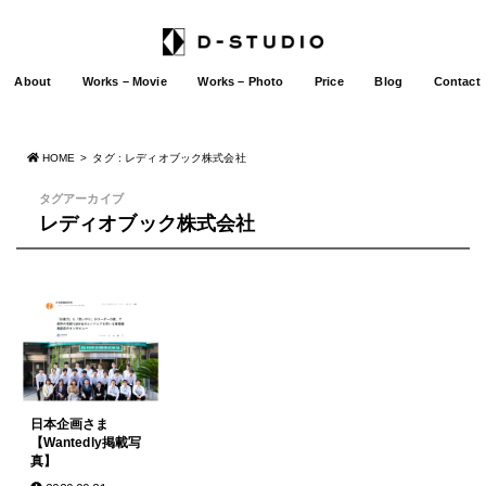
About
Works – Movie
Works – Photo
Price
Blog
Contact
HOME
タグ : レディオブック株式会社
タグアーカイブ
レディオブック株式会社
日本企画さま
【Wantedly掲載写
真】