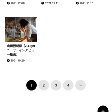
2021.12.08
2021.11.11
2021.11.10
山田照明様【Z-Light
ユーザーインタビュ
ー動画】
2021.10.20
1
2
3
4
>