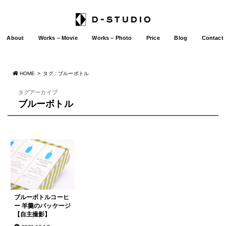
About
Works – Movie
Works – Photo
Price
Blog
Contact
HOME
タグ : ブルーボトル
タグアーカイブ
ブルーボトル
ブルーボトルコーヒ
ー 羊羹のパッケージ
【自主撮影】