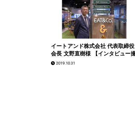
イートアンド株式会社 代表取締役
会長 文野直樹様 【インタビュー
影】
2019.10.31