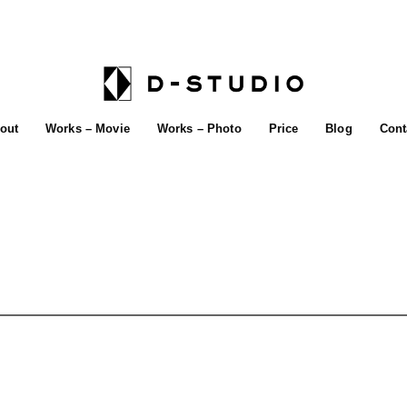
out
Works – Movie
Works – Photo
Price
Blog
Cont